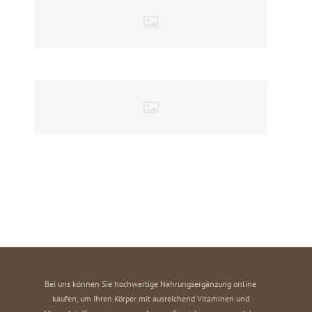
Bei uns können Sie hochwertige Nahrungsergänzung online
kaufen, um Ihren Körper mit ausreichend Vitaminen und