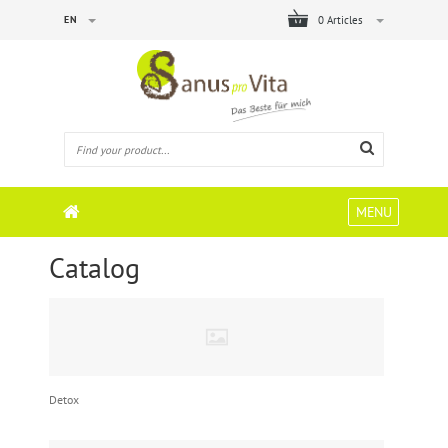
EN
0 Articles
MENU
Catalog
Detox