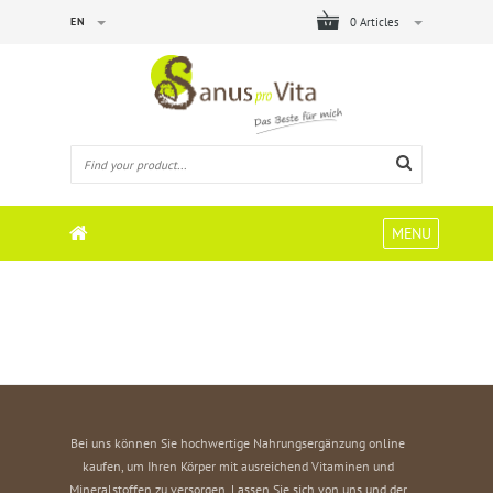
EN
0 Articles
MENU
Bei uns können Sie hochwertige Nahrungsergänzung online
kaufen, um Ihren Körper mit ausreichend Vitaminen und
Mineralstoffen zu versorgen. Lassen Sie sich von uns und der