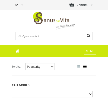
EN
0 Articles
MENU
Sort by:
CATEGORIES