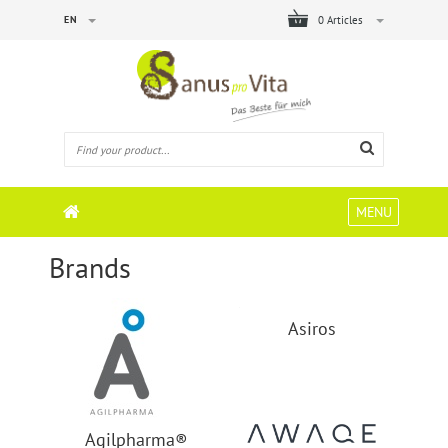
EN
0 Articles
MENU
Brands
Asiros
Agilpharma®