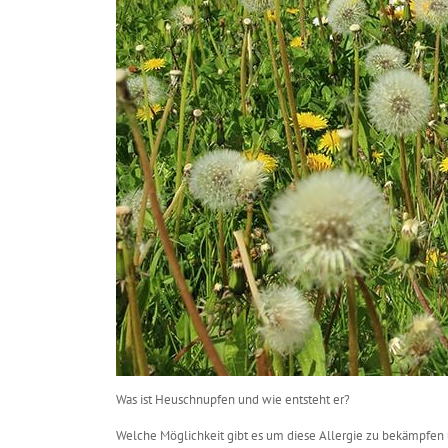
Was ist Heuschnupfen und wie entsteht er?
Welche Möglichkeit gibt es um diese Allergie zu bekämpfen 