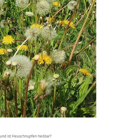
und ist Heuschnupfen heilbar?