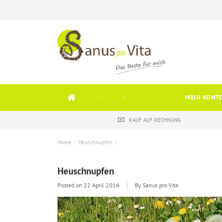
MEIN KONT
KAUF AUF RECHNUNG
Home
/
Heuschnupfen
/
Heuschnupfen
Posted on
22 April 2016
By Sanus pro Vita