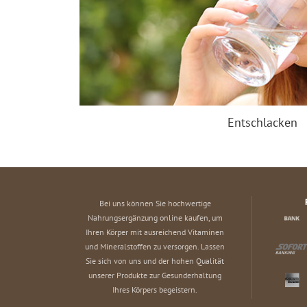
Entschlacken
Bei uns können Sie hochwertige
Nahrungsergänzung online kaufen, um
Ihren Körper mit ausreichend Vitaminen
und Mineralstoffen zu versorgen. Lassen
Sie sich von uns und der hohen Qualität
unserer Produkte zur Gesunderhaltung
Ihres Körpers begeistern.