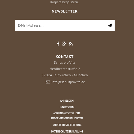
Körpers begeistern.
NEWSLETTER
KONTAKT
Sanus pro Vita
Mehlbeerenstraße 2
82024
Taufkirchen / München
info@sanusprovita.de
ANMELDEN
IMPRESSUM
AGB UND GESETZLICHE
INFORMATIONSPFLICHTEN
WIDERRUFSBELEHRUNG
DATENSCHUTZERKLÄRUNG