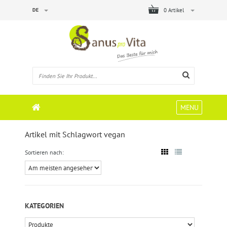
DE
0 Artikel
MENU
Artikel mit Schlagwort vegan
Sortieren nach:
KATEGORIEN